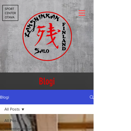
Blogi
Blogi
All Posts
All Posts
Jäsentiedotteet