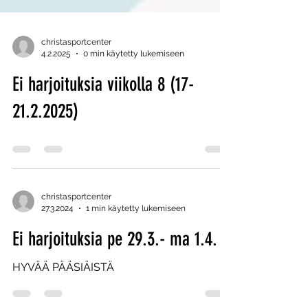
christasportcenter
4.2.2025
0 min käytetty lukemiseen
Ei harjoituksia viikolla 8 (17-
21.2.2025)
christasportcenter
27.3.2024
1 min käytetty lukemiseen
Ei harjoituksia pe 29.3.- ma 1.4.