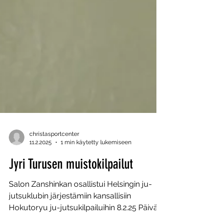
christasportcenter
11.2.2025
1 min käytetty lukemiseen
Jyri Turusen muistokilpailut
Salon Zanshinkan osallistui Helsingin ju-