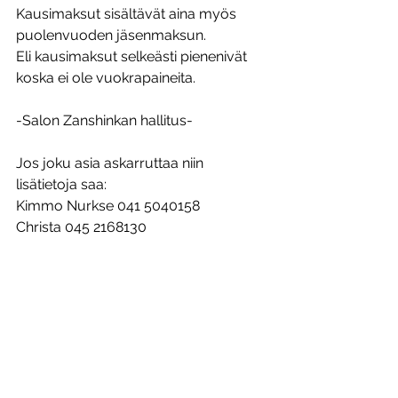
Kausimaksut sisältävät aina myös 
puolenvuoden jäsenmaksun.
Eli kausimaksut selkeästi pienenivät 
koska ei ole vuokrapaineita.
-Salon Zanshinkan hallitus-
Jos joku asia askarruttaa niin 
lisätietoja saa:
Kimmo Nurkse 041 5040158
Christa 045 2168130