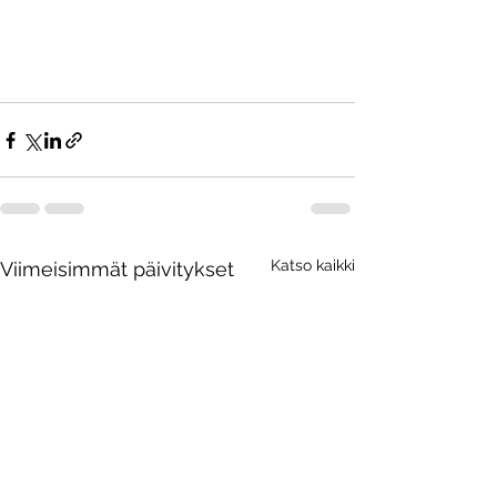
Katso kaikki
Viimeisimmät päivitykset