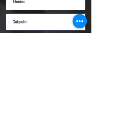
Lähetä