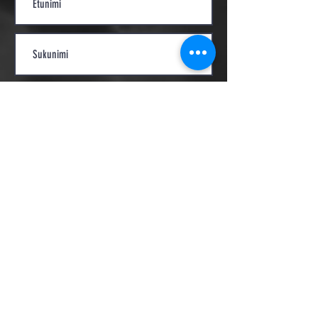
Lähetä