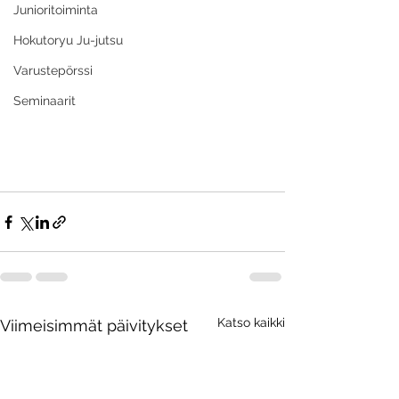
Junioritoiminta
Hokutoryu Ju-jutsu
Varustepörssi
Seminaarit
Katso kaikki
Viimeisimmät päivitykset