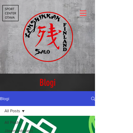
Blogi
Blogi
All Posts
All Posts
Jäsentiedotteet