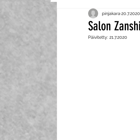
pinjakara
20.7.2020
Seminaarit
Salon Zansh
Päivitetty:
21.7.2020