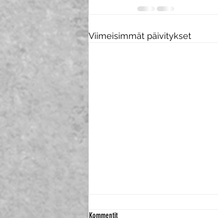
Viimeisimmät päivitykset
Kommentit