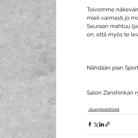
Toivomme näkevämme 
mieli varmasti jo m
Seuraan mahtuu (ja o
on, että myös te lev
Nähdään pian Sport
Salon Zanshinkan r
Jäsentiedotteet